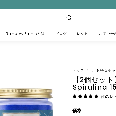
Rainbow Farmsとは
ブログ
レシピ
お問い合
トップ
/
/
お得なセッ
【2個セット
Spirulina 1
1件のレ
価格