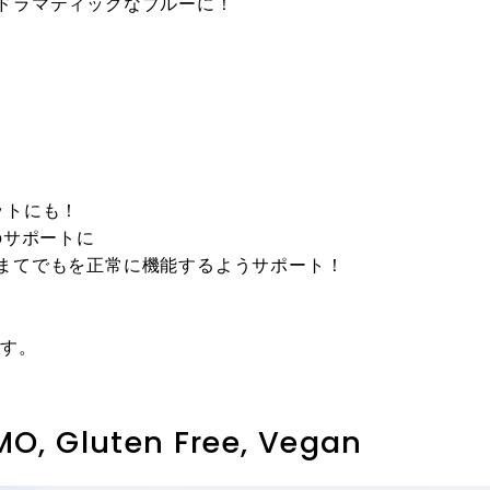
ドラマティックなブルーに！
ットにも！
のサポートに
まてでもを正常に機能するようサポート！
す。
Gluten Free, Vegan