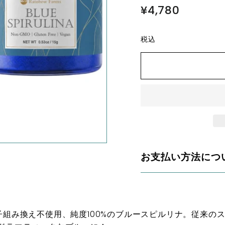
¥4,780
¥4,780
税込
お支払い方法につ
、遺伝子組み換え不使用、純度100%のブルースピルリナ。従