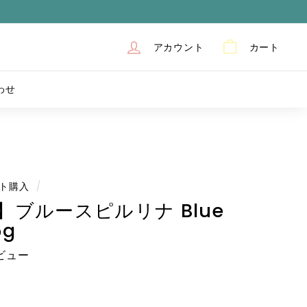
アカウント
カート
わせ
ト購入
/
】ブルースピルリナ Blue
5g
ビュー