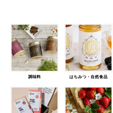
調味料
はちみつ・自然食品