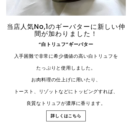
当店人気No,1のギーバターに新しい仲
間が加わりました！
“白トリュフ”ギーバター
入手困難で非常に希少価値の高い白トリュフを
たっぷりと使用しました。
お肉料理の仕上げに用いたり、
トースト、リゾットなどにトッピングすれば、
良質なトリュフが濃厚に香ります。
詳しくはこちら