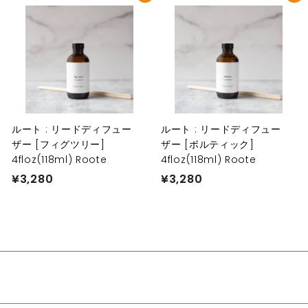
a
n
ルート : リードディフュー
ルート : リードディフュー
ザー [フィグツリー]
ザー [ボルティック]
4floz(118ml) Roote
4floz(118ml) Roote
¥3,280
¥
¥3,280
¥
3
3
,
,
2
2
8
8
0
0