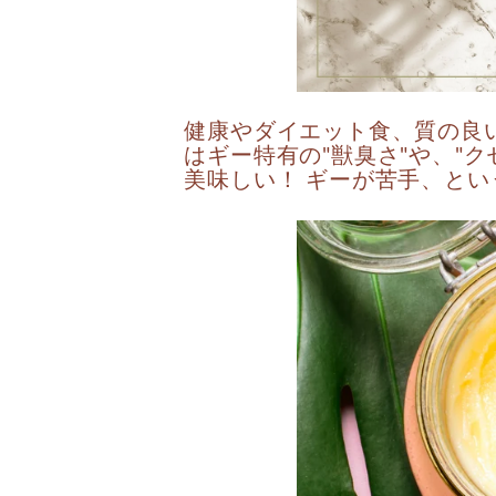
健康やダイエット食、質の良いオ
はギー特有の"獣臭さ"や、"
美味しい！ ギーが苦手、と