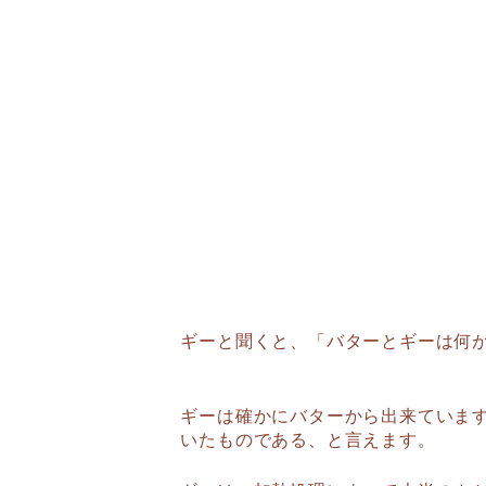
ギーと聞くと、「バターとギーは何
ギーは確かにバターから出来ています
いたものである、と言えます。