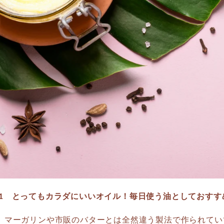
01 とってもカラダにいいオイル！毎日使う油としておすす
 マーガリンや市販のバターとは全然違う製法で作られてい