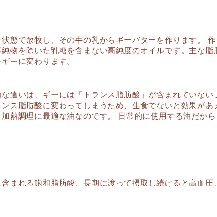
な状態で放牧し、その牛の乳からギーバターを作ります。 
不純物を除いた乳糖を含まない高純度のオイルです。主な脂
ルギーに変わります。
的な違いは、ギーには「トランス脂肪酸」が含まれていない
ランス脂肪酸に変わってしまうため、生食でないと効果があ
、加熱調理に最適な油なのです。 日常的に使用する油だか
に含まれる飽和脂肪酸。長期に渡って摂取し続けると高血圧