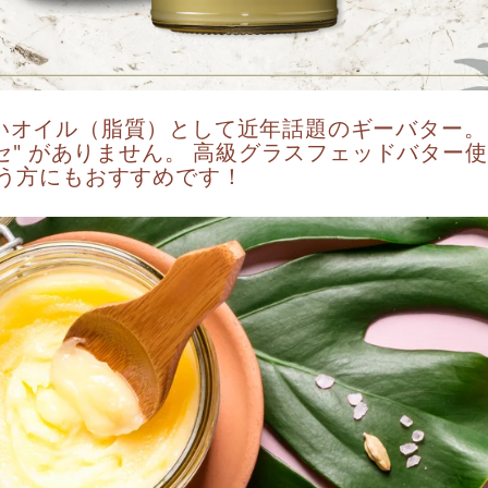
イル（脂質）として近年話題のギーバター。 Rain
クセ" がありません。 高級グラスフェッドバタ
いう方にもおすすめです！