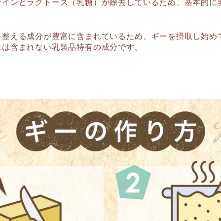
ゼインとラクトース（乳糖）が除去しているため、基本的に
を整える成分が豊富に含まれているため、ギーを摂取し始め
には含まれない乳製品特有の成分です。