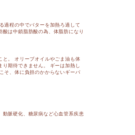
作る過程の中でバターを加熱ろ過して
肪酸は中鎖脂肪酸の為、体脂肪になり
こと。 オリーブオイルやごま油も体
まり期待できません。 ギーは加熱し
らこそ、体に負担のかからないギーバ
、動脈硬化、糖尿病など心血管系疾患