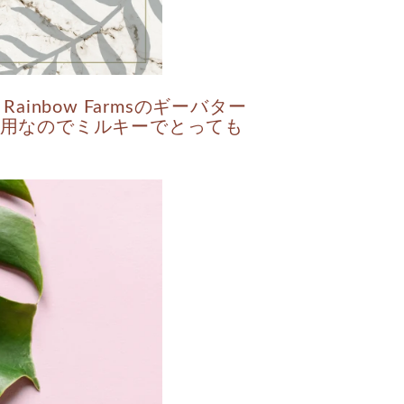
bow Farmsのギーバター
ー使用なのでミルキーでとっても