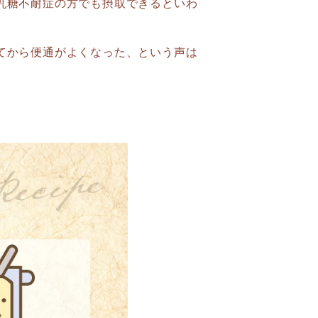
乳糖不耐症の方でも摂取できるといわ
てから便通がよくなった、という声は