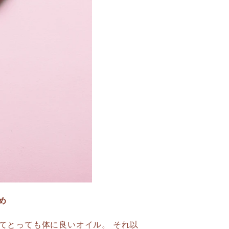
め
てとっても体に良いオイル。 それ以