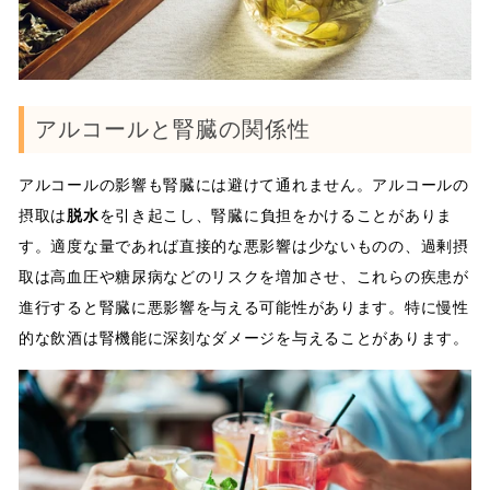
アルコールと腎臓の関係性
アルコールの影響も腎臓には避けて通れません。アルコールの
摂取は
脱水
を引き起こし、腎臓に負担をかけることがありま
す。適度な量であれば直接的な悪影響は少ないものの、過剰摂
取は高血圧や糖尿病などのリスクを増加させ、これらの疾患が
進行すると腎臓に悪影響を与える可能性があります。特に慢性
的な飲酒は腎機能に深刻なダメージを与えることがあります。