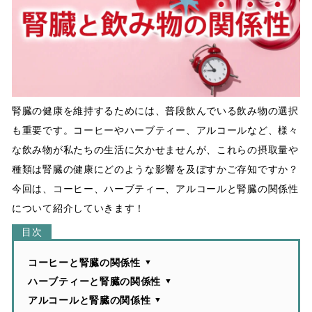
a
n
腎臓の健康を維持するためには、普段飲んでいる飲み物の選択
も重要です。コーヒーやハーブティー、アルコールなど、様々
な飲み物が私たちの生活に欠かせませんが、これらの摂取量や
種類は腎臓の健康にどのような影響を及ぼすかご存知ですか？
今回は、コーヒー、ハーブティー、アルコールと腎臓の関係性
について紹介していきます！
コーヒーと腎臓の関係性
ハーブティーと腎臓の関係性
アルコールと腎臓の関係性