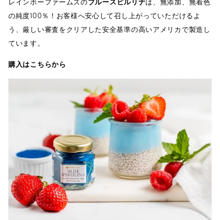
レインボーファームズの
ブルースピルリナ
は、無添加、無着色
の純度100％！お客様へ安心して召し上がっていただけるよ
う、厳しい審査をクリアした安全基準の高いアメリカで製造し
ています。
購入はこちらから