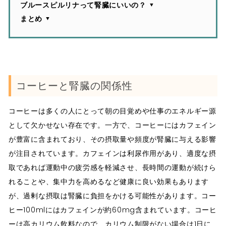
ブルースピルリナって腎臓にいいの？
まとめ
コーヒーと腎臓の関係性
コーヒーは多くの人にとって朝の目覚めや仕事のエネルギー源
として欠かせない存在です。一方で、コーヒーにはカフェイン
が豊富に含まれており、その摂取量や頻度が腎臓に与える影響
が注目されています。カフェインは利尿作用があり、適度な摂
取であれば運動中の疲労感を軽減させ、長時間の運動が続けら
れることや、集中力を高めるなど健康に良い効果もあります
が、過剰な摂取は腎臓に負担をかける可能性があります。コー
ヒー100mlにはカフェインが約60mg含まれています。コーヒ
ーは高カリウム飲料なので、カリウム制限がない場合は1日に