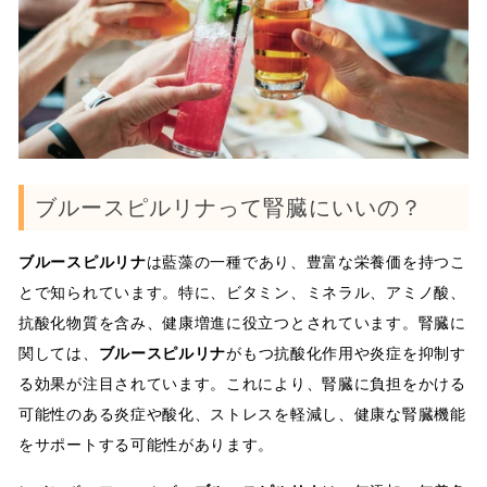
ブルースピルリナって腎臓にいいの？
ブルースピルリナ
は藍藻の一種であり、豊富な栄養価を持つこ
とで知られています。特に、ビタミン、ミネラル、アミノ酸、
抗酸化物質を含み、健康増進に役立つとされています。腎臓に
関しては、
ブルースピルリナ
がもつ抗酸化作用や炎症を抑制す
る効果が注目されています。これにより、腎臓に負担をかける
可能性のある炎症や酸化、ストレスを軽減し、健康な腎臓機能
をサポートする可能性があります。