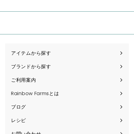
a
n
アイテムから探す
ブランドから探す
ご利用案内
Rainbow Farmsとは
ブログ
レシピ
お問い合わせ