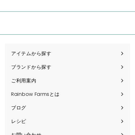
a
n
アイテムから探す
ブランドから探す
ご利用案内
Rainbow Farmsとは
ブログ
レシピ
お問い合わせ